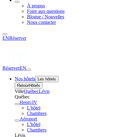
À propos
Foire aux questions
Blogue / Nouvelles
Nous contacter
EN
Réserver
Réserver
EN
Nos hôtels
Les hôtels
Retour
Hôtels
Ville
Québec
Lévis
Québec
Henri-IV
L'hôtel
Chambres
Aéroport
L'hôtel
Chambres
Lévis