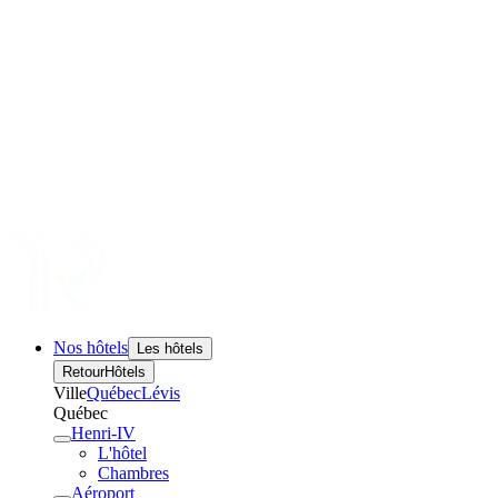
Nos hôtels
Les hôtels
Retour
Hôtels
Ville
Québec
Lévis
Québec
Henri-IV
L'hôtel
Chambres
Aéroport