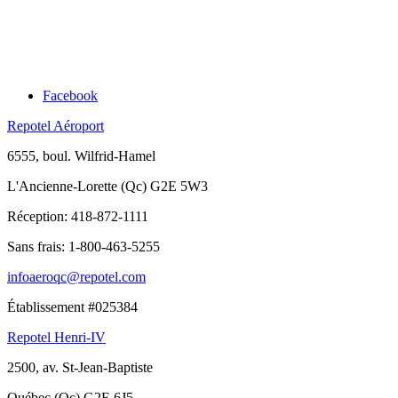
Facebook
Repotel Aéroport
6555, boul. Wilfrid-Hamel
L'Ancienne-Lorette (Qc) G2E 5W3
Réception:
418-872-1111
Sans frais:
1-800-463-5255
infoaeroqc@repotel.com
Établissement #025384
Repotel Henri-IV
2500, av. St-Jean-Baptiste
Québec (Qc) G2E 6J5