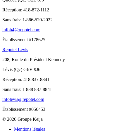
Réception:
418-872-1112
Sans frais:
1-866-520-2022
infoh4@repotel.com
Établissement #178625
Repotel Lévis
208, Route du Président Kennedy
Lévis (Qc) G6V 9J6
Réception:
418 837-8841
Sans frais:
1 888 837-8841
infolevis@repotel.com
Établissement #056453
© 2026 Groupe Keija
Mentions légales