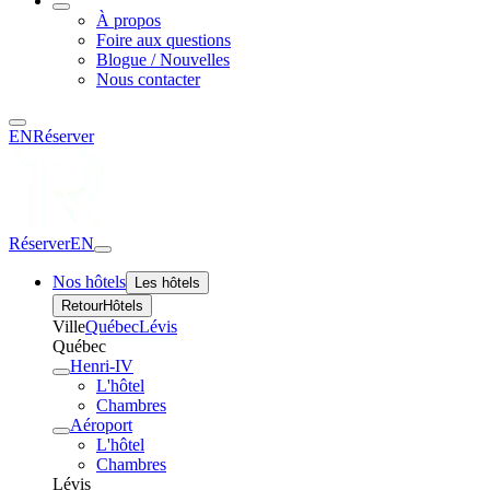
À propos
Foire aux questions
Blogue / Nouvelles
Nous contacter
EN
Réserver
Réserver
EN
Nos hôtels
Les hôtels
Retour
Hôtels
Ville
Québec
Lévis
Québec
Henri-IV
L'hôtel
Chambres
Aéroport
L'hôtel
Chambres
Lévis