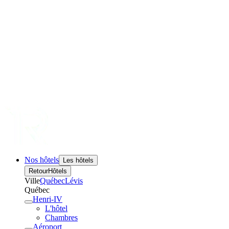
Nos hôtels
Les hôtels
Retour
Hôtels
Ville
Québec
Lévis
Québec
Henri-IV
L'hôtel
Chambres
Aéroport