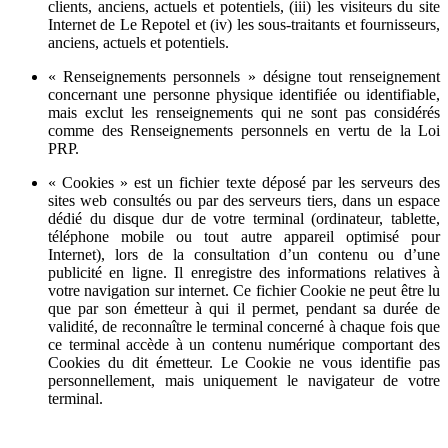
clients, anciens, actuels et potentiels, (iii) les visiteurs du site
Internet de Le Repotel et (iv) les sous-traitants et fournisseurs,
anciens, actuels et potentiels.
« Renseignements personnels » désigne tout renseignement
concernant une personne physique identifiée ou identifiable,
mais exclut les renseignements qui ne sont pas considérés
comme des Renseignements personnels en vertu de la Loi
PRP.
« Cookies » est un fichier texte déposé par les serveurs des
sites web consultés ou par des serveurs tiers, dans un espace
dédié du disque dur de votre terminal (ordinateur, tablette,
téléphone mobile ou tout autre appareil optimisé pour
Internet), lors de la consultation d’un contenu ou d’une
publicité en ligne. Il enregistre des informations relatives à
votre navigation sur internet. Ce fichier Cookie ne peut être lu
que par son émetteur à qui il permet, pendant sa durée de
validité, de reconnaître le terminal concerné à chaque fois que
ce terminal accède à un contenu numérique comportant des
Cookies du dit émetteur. Le Cookie ne vous identifie pas
personnellement, mais uniquement le navigateur de votre
terminal.