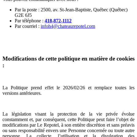
Par la poste : 2500, av. St-Jean-Baptiste, Québec (Québec)
G2E 6J5
Par téléphone :
418-872-1112
Par courriel :
infoh4@chateaurepotel.com
Modifications de cette politique en matière de cookies
:
La Politique prend effet le 2026/02/26 et remplace toutes les
versions antérieures.
La législation visant la protection de la vie privée évolue
constamment et, par conséquent, cette Politique peut faire l’objet de
modifications par Le Repotel, à son entière discrétion et sans préavis
ou sans responsabilité envers une Personne concernée ou toute autre
personne. La collecte, l’utilisation et la divulgation des