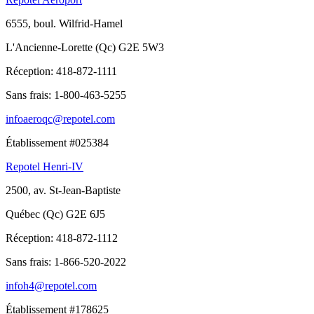
6555, boul. Wilfrid-Hamel
L'Ancienne-Lorette (Qc) G2E 5W3
Réception:
418-872-1111
Sans frais:
1-800-463-5255
infoaeroqc@repotel.com
Établissement #025384
Repotel Henri-IV
2500, av. St-Jean-Baptiste
Québec (Qc) G2E 6J5
Réception:
418-872-1112
Sans frais:
1-866-520-2022
infoh4@repotel.com
Établissement #178625