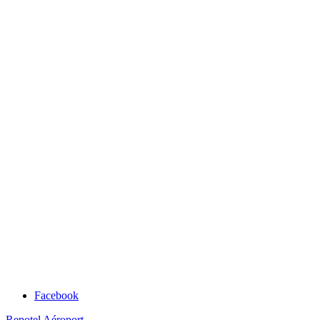
Facebook
Repotel Aéroport