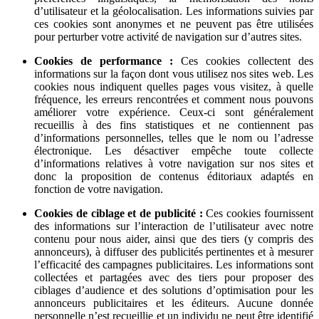
d’utilisateur et la géolocalisation. Les informations suivies par
ces cookies sont anonymes et ne peuvent pas être utilisées
pour perturber votre activité de navigation sur d’autres sites.
Cookies de performance :
Ces cookies collectent des
informations sur la façon dont vous utilisez nos sites web. Les
cookies nous indiquent quelles pages vous visitez, à quelle
fréquence, les erreurs rencontrées et comment nous pouvons
améliorer votre expérience. Ceux-ci sont généralement
recueillis à des fins statistiques et ne contiennent pas
d’informations personnelles, telles que le nom ou l’adresse
électronique. Les désactiver empêche toute collecte
d’informations relatives à votre navigation sur nos sites et
donc la proposition de contenus éditoriaux adaptés en
fonction de votre navigation.
Cookies de ciblage et de publicité :
Ces cookies fournissent
des informations sur l’interaction de l’utilisateur avec notre
contenu pour nous aider, ainsi que des tiers (y compris des
annonceurs), à diffuser des publicités pertinentes et à mesurer
l’efficacité des campagnes publicitaires. Les informations sont
collectées et partagées avec des tiers pour proposer des
ciblages d’audience et des solutions d’optimisation pour les
annonceurs publicitaires et les éditeurs. Aucune donnée
personnelle n’est recueillie et un individu ne peut être identifié