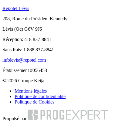
Repotel Lévis
208, Route du Président Kennedy
Lévis (Qc) G6V 9J6
Réception:
418 837-8841
Sans frais:
1 888 837-8841
infolevis@repotel.com
Établissement #056453
© 2026 Groupe Keija
Mentions légales
Politique de confidentialité
Politique de Cookies
Propulsé par