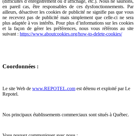
(difficultés d’enregistrement ou d’affichage, etc.). Nous ne saurions,
en pareil cas, être responsables de ces dysfonctionnements. Par
ailleurs, désactiver les cookies de publicité ne signifie pas que vous
ne recevrez pas de publicité mais simplement que celle-ci ne sera
plus adaptée à vos intérêts. Pour plus d’informations sur les cookies
et la façon de gérer les préférences, nous vous référons au site
suivant :
https://www.aboutcookies.org/how-to-delete-cookies/
Coordonnées :
Le site Web de
www.REPOTEL.com
est détenu et exploité par Le
Repotel.
Nos principaux établissements commerciaux sont situés à Québec.
Vous pouvez communiquer avec nous :