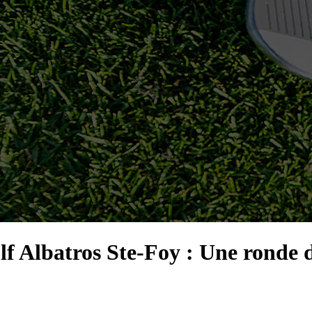
f Albatros Ste-Foy : Une ronde de