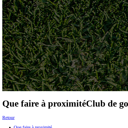
Que faire à proximité
Club de gol
Retour
Que faire à proximité