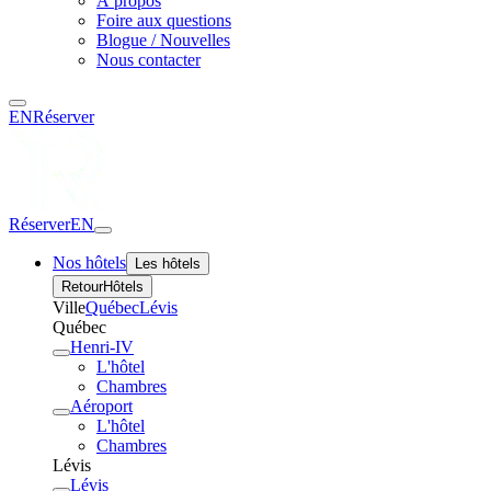
À propos
Foire aux questions
Blogue / Nouvelles
Nous contacter
EN
Réserver
Réserver
EN
Nos hôtels
Les hôtels
Retour
Hôtels
Ville
Québec
Lévis
Québec
Henri-IV
L'hôtel
Chambres
Aéroport
L'hôtel
Chambres
Lévis
Lévis