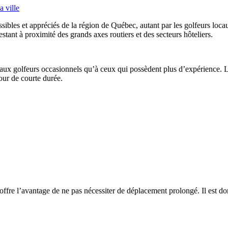
a ville
ssibles et appréciés de la région de Québec, autant par les golfeurs loca
ant à proximité des grands axes routiers et des secteurs hôteliers.
 aux golfeurs occasionnels qu’à ceux qui possèdent plus d’expérience. Les
jour de courte durée.
 offre l’avantage de ne pas nécessiter de déplacement prolongé. Il est do