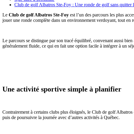
Club de golf Albatros Ste-Foy : Une ronde de golf sans quitter l
Le
Club de golf Albatros Ste-Foy
est l’un des parcours les plus acce
jouer une ronde complète dans un environnement verdoyant, tout en rest
Le parcours se distingue par son tracé équilibré, convenant aussi bien
généralement fluide, ce qui en fait une option facile à intégrer à un sé
Une activité sportive simple à planifier
Contrairement à certains clubs plus éloignés, le Club de golf Albatros
puis de poursuivre la journée avec d’autres activités à Québec.