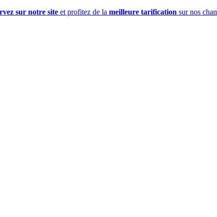
vez sur notre site
et profitez de la
meilleure tarification
sur nos cham