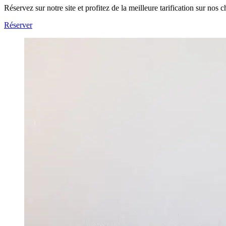
Réservez sur notre site et profitez de la meilleure tarification sur nos 
Réserver