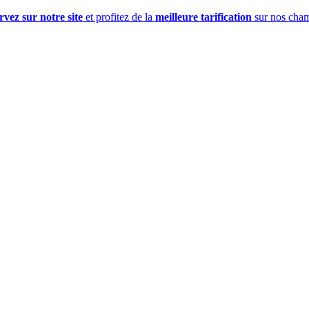
vez sur notre site
et profitez de la
meilleure tarification
sur nos cham