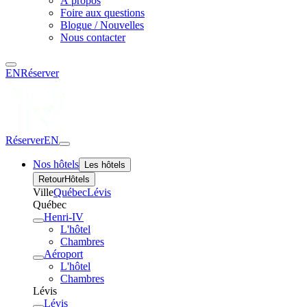
À propos
Foire aux questions
Blogue / Nouvelles
Nous contacter
EN
Réserver
Réserver
EN
Nos hôtels
Les hôtels
Retour
Hôtels
Ville
Québec
Lévis
Québec
Henri-IV
L'hôtel
Chambres
Aéroport
L'hôtel
Chambres
Lévis
Lévis