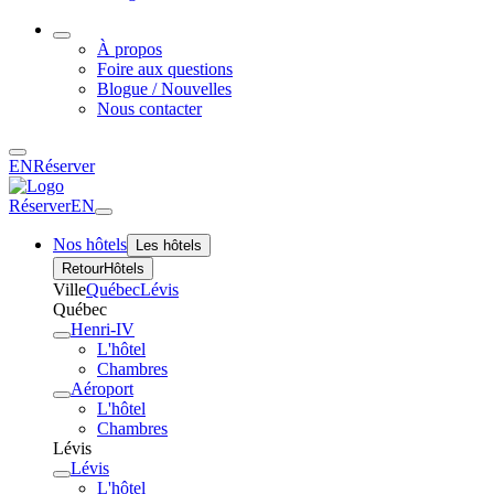
À propos
Foire aux questions
Blogue / Nouvelles
Nous contacter
EN
Réserver
Réserver
EN
Nos hôtels
Les hôtels
Retour
Hôtels
Ville
Québec
Lévis
Québec
Henri-IV
L'hôtel
Chambres
Aéroport
L'hôtel
Chambres
Lévis
Lévis
L'hôtel