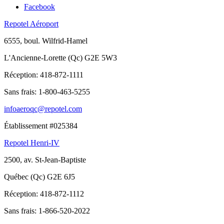
Facebook
Repotel Aéroport
6555, boul. Wilfrid-Hamel
L'Ancienne-Lorette (Qc) G2E 5W3
Réception:
418-872-1111
Sans frais:
1-800-463-5255
infoaeroqc@repotel.com
Établissement #025384
Repotel Henri-IV
2500, av. St-Jean-Baptiste
Québec (Qc) G2E 6J5
Réception:
418-872-1112
Sans frais:
1-866-520-2022