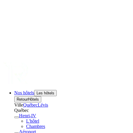
Nos hôtels
Les hôtels
Retour
Hôtels
Ville
Québec
Lévis
Québec
Henri-IV
L'hôtel
Chambres
Aéroport