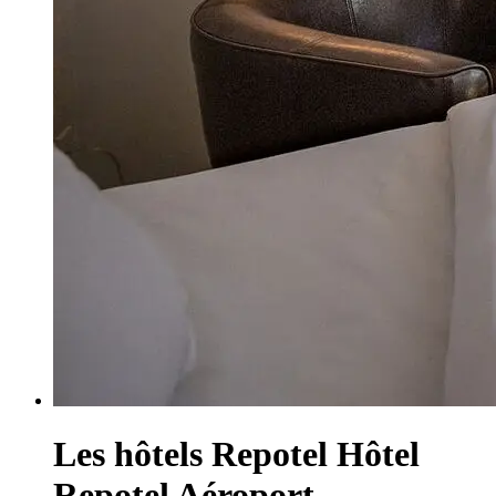
Les hôtels Repotel
Hôtel
Repotel Aéroport