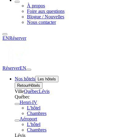
À propos
Foire aux questions
Blogue / Nouvelles
Nous contacter
EN
Réserver
Réserver
EN
Nos hôtels
Les hôtels
Retour
Hôtels
Ville
Québec
Lévis
Québec
Henri-IV
L'hôtel
Chambres
Aéroport
L'hôtel
Chambres
Lévis