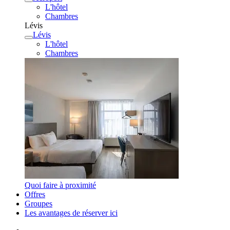
L'hôtel
Chambres
Lévis
Lévis
L'hôtel
Chambres
Quoi faire à proximité
Offres
Groupes
Les avantages de réserver ici