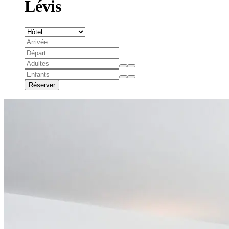
Lévis
Réserver