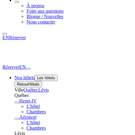
À propos
Foire aux questions
Blogue / Nouvelles
Nous contacter
EN
Réserver
Réserver
EN
Nos hôtels
Les hôtels
Retour
Hôtels
Ville
Québec
Lévis
Québec
Henri-IV
L'hôtel
Chambres
Aéroport
L'hôtel
Chambres
Lévis