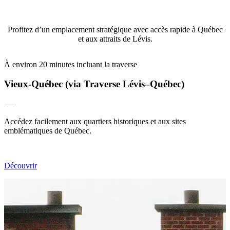
Profitez d’un emplacement stratégique avec accès rapide à Québec
et aux attraits de Lévis.
À environ 20 minutes incluant la traverse
À
Vieux-Québec (via Traverse Lévis–Québec)
―
Accédez facilement aux quartiers historiques et aux sites
P
emblématiques de Québec.
d
Découvrir
D