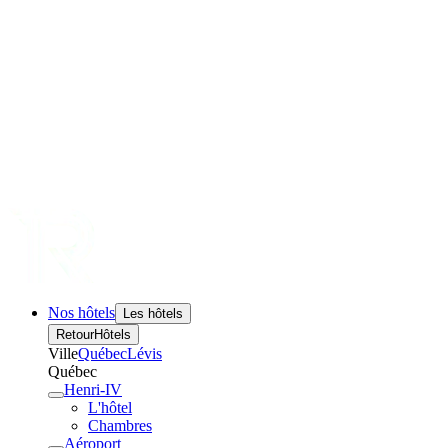
Nos hôtels
Les hôtels
Retour
Hôtels
Ville
Québec
Lévis
Québec
Henri-IV
L'hôtel
Chambres
Aéroport