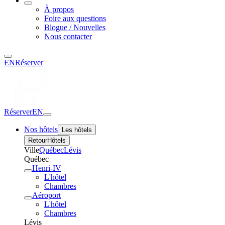
À propos
Foire aux questions
Blogue / Nouvelles
Nous contacter
EN
Réserver
Réserver
EN
Nos hôtels
Les hôtels
Retour
Hôtels
Ville
Québec
Lévis
Québec
Henri-IV
L'hôtel
Chambres
Aéroport
L'hôtel
Chambres
Lévis