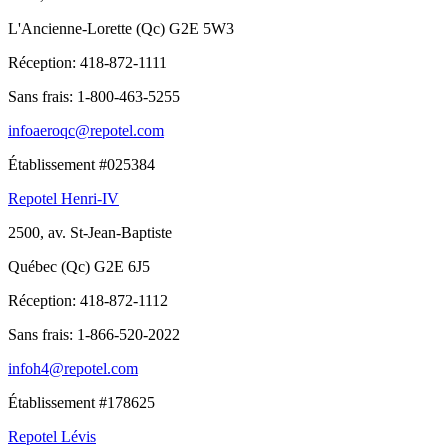
L'Ancienne-Lorette (Qc) G2E 5W3
Réception:
418-872-1111
Sans frais:
1-800-463-5255
infoaeroqc@repotel.com
Établissement #025384
Repotel Henri-IV
2500, av. St-Jean-Baptiste
Québec (Qc) G2E 6J5
Réception:
418-872-1112
Sans frais:
1-866-520-2022
infoh4@repotel.com
Établissement #178625
Repotel Lévis