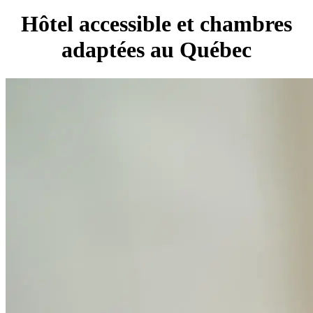
Hôtel accessible et chambres
adaptées au Québec