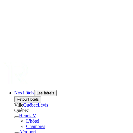
Nos hôtels
Les hôtels
Retour
Hôtels
Ville
Québec
Lévis
Québec
Henri-IV
L'hôtel
Chambres
Aéroport