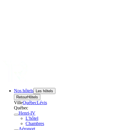
Nos hôtels
Les hôtels
Retour
Hôtels
Ville
Québec
Lévis
Québec
Henri-IV
L'hôtel
Chambres
Aéroport