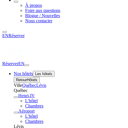
À propos
Foire aux questions
Blogue / Nouvelles
Nous contacter
EN
Réserver
Réserver
EN
Nos hôtels
Les hôtels
Retour
Hôtels
Ville
Québec
Lévis
Québec
Henri-IV
L'hôtel
Chambres
Aéroport
L'hôtel
Chambres
Lévis