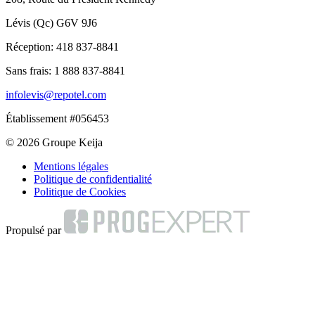
Lévis (Qc) G6V 9J6
Réception:
418 837-8841
Sans frais:
1 888 837-8841
infolevis@repotel.com
Établissement #056453
© 2026 Groupe Keija
Mentions légales
Politique de confidentialité
Politique de Cookies
Propulsé par