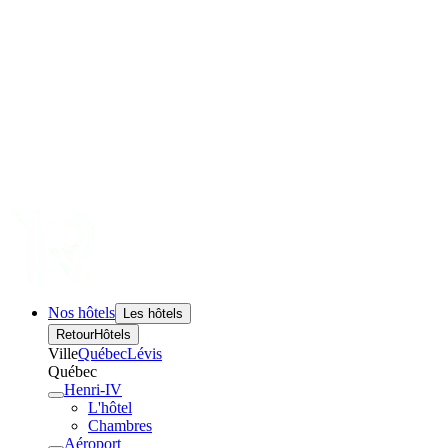
Nos hôtels
Les hôtels
Retour
Hôtels
Ville
Québec
Lévis
Québec
Henri-IV
L'hôtel
Chambres
Aéroport