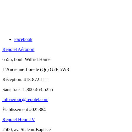
Facebook
Repotel Aéroport
6555, boul. Wilfrid-Hamel
L'Ancienne-Lorette (Qc) G2E 5W3
Réception:
418-872-1111
Sans frais:
1-800-463-5255
infoaeroqc@repotel.com
Établissement #025384
Repotel Henri-IV
2500, av. St-Jean-Baptiste