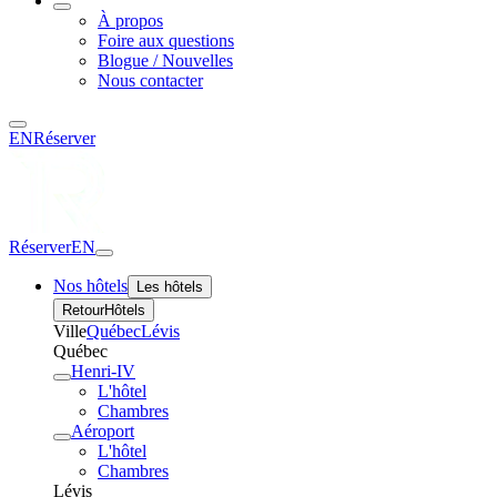
À propos
Foire aux questions
Blogue / Nouvelles
Nous contacter
EN
Réserver
Réserver
EN
Nos hôtels
Les hôtels
Retour
Hôtels
Ville
Québec
Lévis
Québec
Henri-IV
L'hôtel
Chambres
Aéroport
L'hôtel
Chambres
Lévis