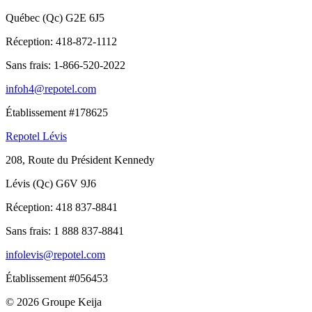
Québec (Qc) G2E 6J5
Réception:
418-872-1112
Sans frais:
1-866-520-2022
infoh4@repotel.com
Établissement #178625
Repotel Lévis
208, Route du Président Kennedy
Lévis (Qc) G6V 9J6
Réception:
418 837-8841
Sans frais:
1 888 837-8841
infolevis@repotel.com
Établissement #056453
© 2026 Groupe Keija