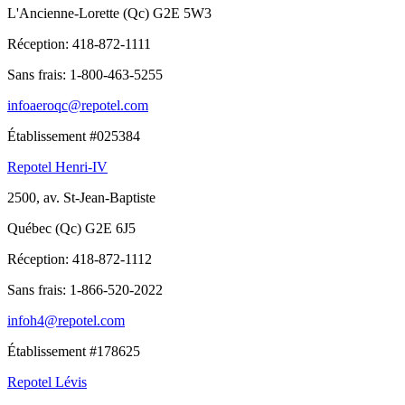
L'Ancienne-Lorette (Qc) G2E 5W3
Réception:
418-872-1111
Sans frais:
1-800-463-5255
infoaeroqc@repotel.com
Établissement #025384
Repotel Henri-IV
2500, av. St-Jean-Baptiste
Québec (Qc) G2E 6J5
Réception:
418-872-1112
Sans frais:
1-866-520-2022
infoh4@repotel.com
Établissement #178625
Repotel Lévis