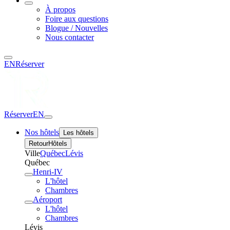
À propos
Foire aux questions
Blogue / Nouvelles
Nous contacter
EN
Réserver
Réserver
EN
Nos hôtels
Les hôtels
Retour
Hôtels
Ville
Québec
Lévis
Québec
Henri-IV
L'hôtel
Chambres
Aéroport
L'hôtel
Chambres
Lévis