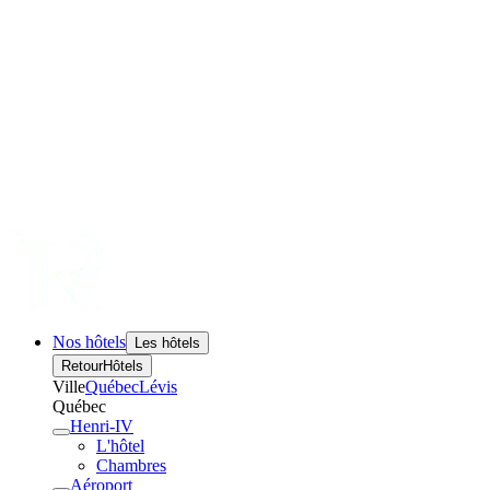
Nos hôtels
Les hôtels
Retour
Hôtels
Ville
Québec
Lévis
Québec
Henri-IV
L'hôtel
Chambres
Aéroport