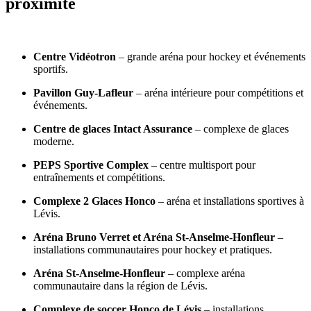
proximité
Centre Vidéotron
– grande aréna pour hockey et événements
sportifs.
Pavillon Guy-Lafleur
– aréna intérieure pour compétitions et
événements.
Centre de glaces Intact Assurance
– complexe de glaces
moderne.
PEPS Sportive Complex
– centre multisport pour
entraînements et compétitions.
Complexe 2 Glaces Honco
– aréna et installations sportives à
Lévis.
Aréna Bruno Verret et Aréna St-Anselme-Honfleur
–
installations communautaires pour hockey et pratiques.
Aréna St-Anselme-Honfleur
– complexe aréna
communautaire dans la région de Lévis.
Complexe de soccer Honco de Lévis
– installations